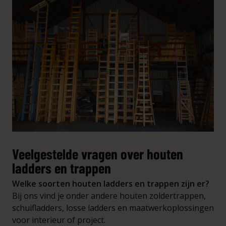
Veelgestelde vragen over houten
ladders en trappen
Welke soorten houten ladders en trappen zijn er?
Bij ons vind je onder andere houten zoldertrappen,
schuifladders, losse ladders en maatwerkoplossingen
voor interieur of project.