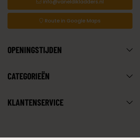
info@vaneldikladders.nl
Route in Google Maps
OPENINGSTIJDEN
CATEGORIEËN
KLANTENSERVICE