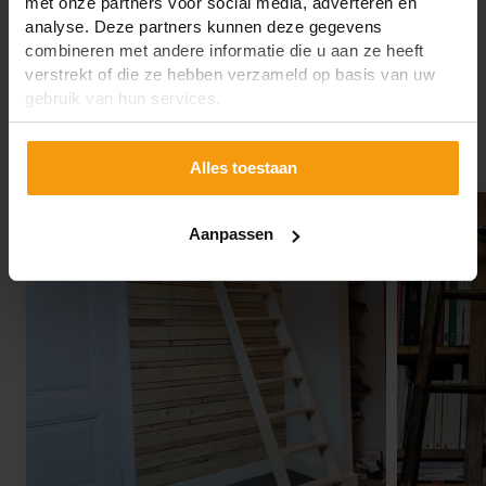
met onze partners voor social media, adverteren en
analyse. Deze partners kunnen deze gegevens
combineren met andere informatie die u aan ze heeft
verstrekt of die ze hebben verzameld op basis van uw
BLOG
gebruik van hun services.
Lees hier het laatste nieuws en de beste tips & tricks
op het gebied van ladders.
Alles toestaan
Aanpassen