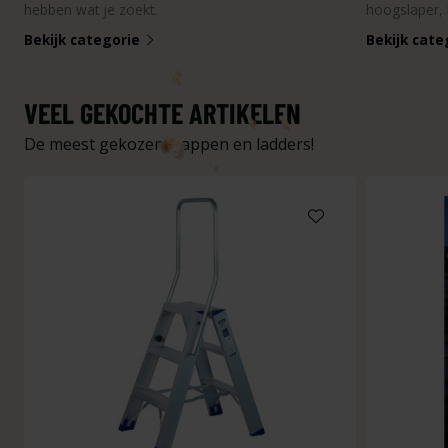
hebben wat je zoekt.
hoogslaper, 
Bekijk categorie
Bekijk cat
VEEL GEKOCHTE ARTIKELEN
De meest gekozen trappen en ladders!