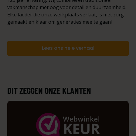
125 jaar ervaring. Wij combineren traditioneel
vakmanschap met oog voor detail en duurzaamheid.
Elke ladder die onze werkplaats verlaat, is met zorg
gemaakt en klaar om generaties mee te gaan!
Lees ons hele verhaal
DIT ZEGGEN ONZE KLANTEN