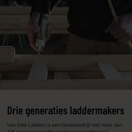
Drie generaties laddermakers
Van Eldik Ladders is een familiebedrijf met meer dan