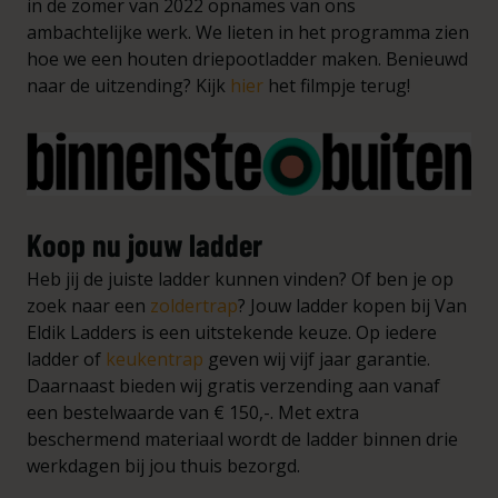
in de zomer van 2022 opnames van ons
ambachtelijke werk. We lieten in het programma zien
hoe we een houten driepootladder maken. Benieuwd
naar de uitzending? Kijk
hier
het filmpje terug!
Koop nu jouw ladder
Heb jij de juiste ladder kunnen vinden? Of ben je op
zoek naar een
zoldertrap
? Jouw ladder kopen bij Van
Eldik Ladders is een uitstekende keuze. Op iedere
ladder of
keukentrap
geven wij vijf jaar garantie.
Daarnaast bieden wij gratis verzending aan vanaf
een bestelwaarde van € 150,-. Met extra
beschermend materiaal wordt de ladder binnen drie
werkdagen bij jou thuis bezorgd.