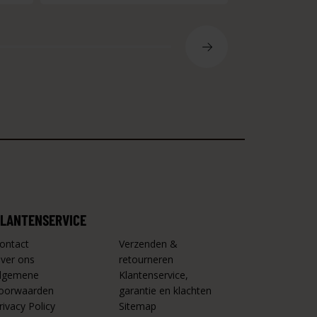
LANTENSERVICE
ontact
Verzenden &
ver ons
retourneren
lgemene
Klantenservice,
oorwaarden
garantie en klachten
rivacy Policy
Sitemap