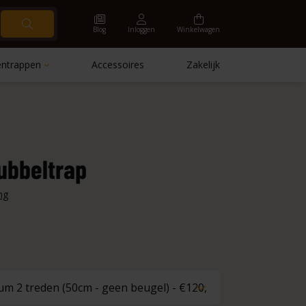
Blog
Inloggen
Winkelwagen
ntrappen
Accessoires
Zakelijk
ubbeltrap
ng