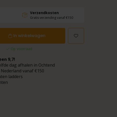
Verzendkosten
Gratis verzending vanaf €150
In winkelwagen
Op voorraad
een 9,7!
elfde dag afhalen in Ochtend
 Nederland vanaf €150
uten ladders
hten