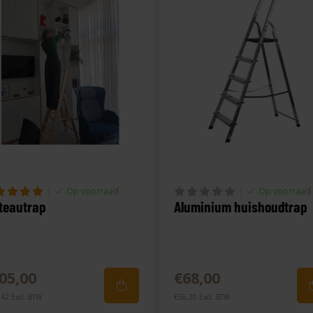
|
|
Op voorraad
Op voorraad
teautrap
Aluminium huishoudtrap
05,00
€68,00
42 Excl. BTW
€56,20 Excl. BTW