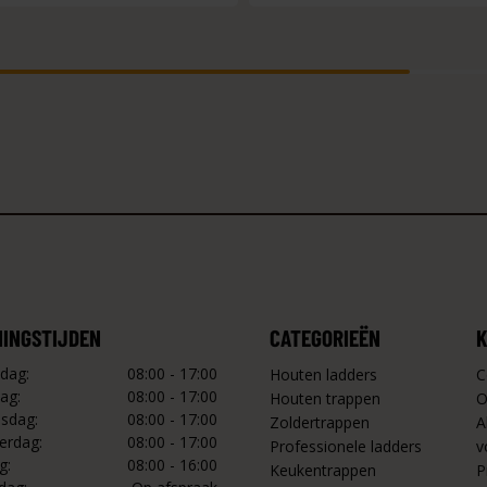
NINGSTIJDEN
CATEGORIEËN
K
dag:
08:00 - 17:00
Houten ladders
C
ag:
08:00 - 17:00
Houten trappen
O
sdag:
08:00 - 17:00
Zoldertrappen
A
erdag:
08:00 - 17:00
Professionele ladders
v
g:
08:00 - 16:00
Keukentrappen
P