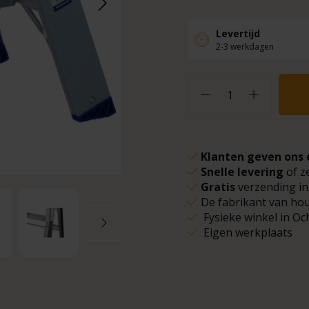
Levertijd
2-3 werkdagen
Klanten geven ons 
Snelle levering
of z
Gratis
verzending in
De fabrikant van ho
Fysieke winkel in Oc
Eigen werkplaats