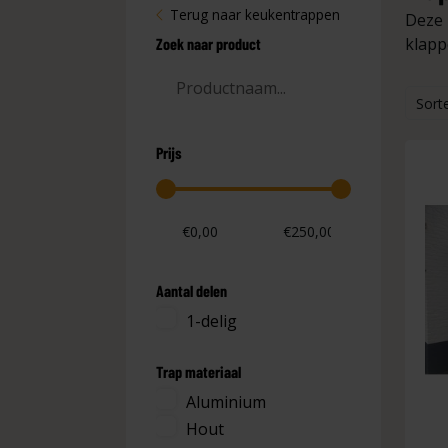
Terug naar keukentrappen
Deze 
klapp
Zoek naar product
Sort
Prijs
Aantal delen
1-delig
Trap materiaal
Aluminium
Hout