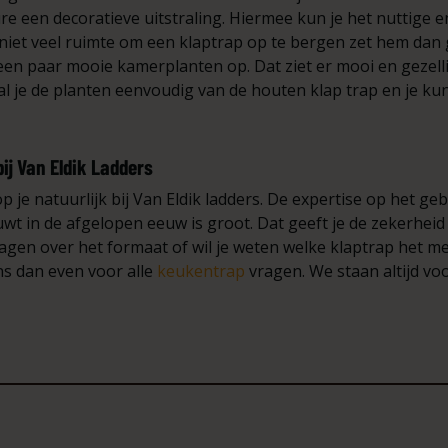
re een decoratieve uitstraling. Hiermee kun je het nuttige
niet veel ruimte om een klaptrap op te bergen zet hem dan 
en paar mooie kamerplanten op. Dat ziet er mooi en gezellig
l je de planten eenvoudig van de houten klap trap en je kun
ij Van Eldik Ladders
 je natuurlijk bij Van Eldik ladders. De expertise op het ge
 in de afgelopen eeuw is groot. Dat geeft je de zekerheid d
agen over het formaat of wil je weten welke klaptrap het me
ns dan even voor alle
keukentrap
vragen. We staan altijd voor