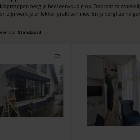
klaptrappen berg je heel eenvoudig op. Doordat ze makkelijk 
en zijn werk je er lekker praktisch mee. En je bergt ze na g
eren op:
Standaard