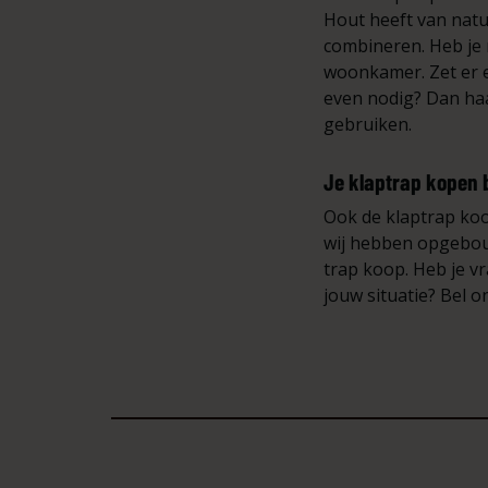
Hout heeft van natu
combineren. Heb je 
woonkamer. Zet er e
even nodig? Dan haa
gebruiken.
Je klaptrap kopen b
Ook de klaptrap koop
wij hebben opgebouwt
trap koop. Heb je vr
jouw situatie? Bel o