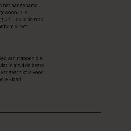
 en het aangename
gewoon in je
 uit. Heb je de trap
t hem direct
bied van trappen die
at je altijd de beste
est geschikt is voor
 je klaar!