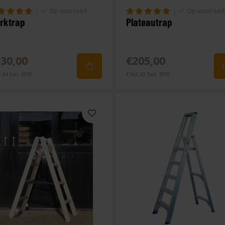
|
|
Op voorraad
Op voorraad
rktrap
Plateautrap
30,00
€205,00
,44 Excl. BTW
€169,42 Excl. BTW