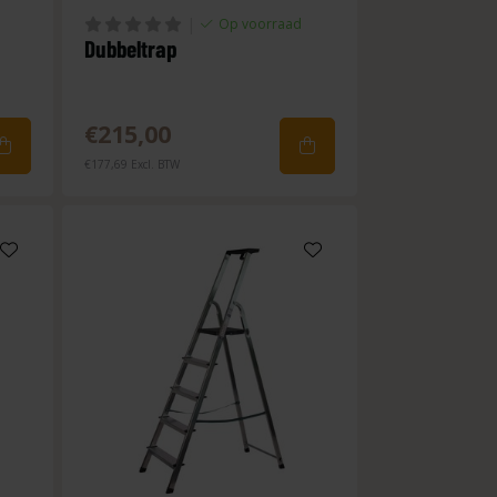
|
Op voorraad
Dubbeltrap
€215,00
€177,69 Excl. BTW