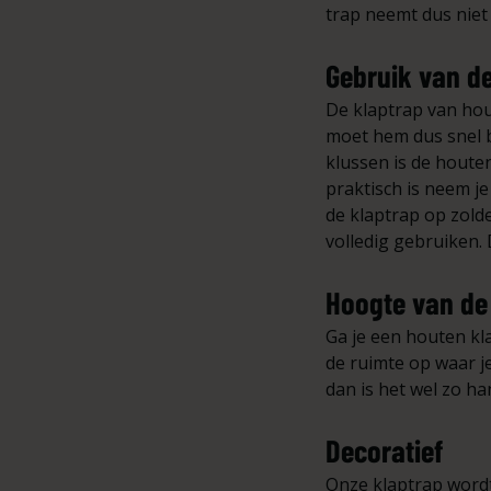
trap neemt dus niet 
Gebruik van de
De klaptrap van hou
moet hem dus snel b
klussen is de houten
praktisch is neem je
de klaptrap op zold
volledig gebruiken. 
Hoogte van de
Ga je een houten kla
de ruimte op waar j
dan is het wel zo ha
Decoratief
Onze klaptrap wordt