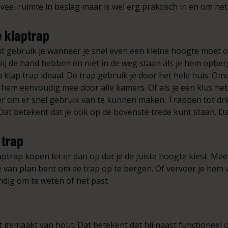
veel ruimte in beslag maar is wel erg praktisch in en om het
 klaptrap
t gebruik je wanneer je snel even een kleine hoogte moet 
ij de hand hebben en niet in de weg staan als je hem opberg
 klap trap ideaal. De trap gebruik je door het hele huis. Omd
 hem eenvoudig mee door alle kamers. Of als je een klus heb
er om er snel gebruik van te kunnen maken. Trappen tot dri
Dat betekent dat je ook op de bovenste trede kunt staan. Dat
 trap
ptrap kopen let er dan op dat je de juiste hoogte kiest. Me
e van plan bent om de trap op te bergen. Of vervoer je hem
ndig om te weten of het past.
 gemaakt van hout. Dat betekent dat hij naast functioneel oo