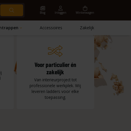
Blog
Inloggen
Winkelwagen
ntrappen
Accessoires
Zakelijk
Voor particulier én
zakelijk
j
d
Van interieurproject tot
professionele werkplek. Wij
leveren ladders voor elke
toepassing.