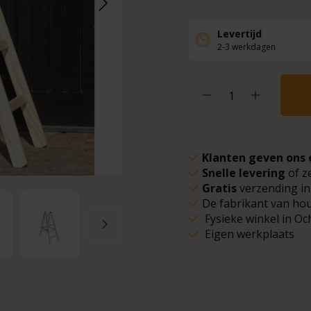
Levertijd
2-3 werkdagen
Klanten geven ons 
Snelle levering
of z
Gratis
verzending in
De fabrikant van ho
Fysieke winkel in Oc
Eigen werkplaats