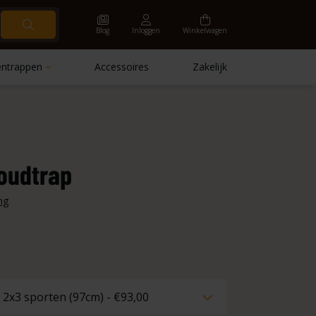
Blog
Inloggen
Winkelwagen
ntrappen
Accessoires
Zakelijk
oudtrap
ng