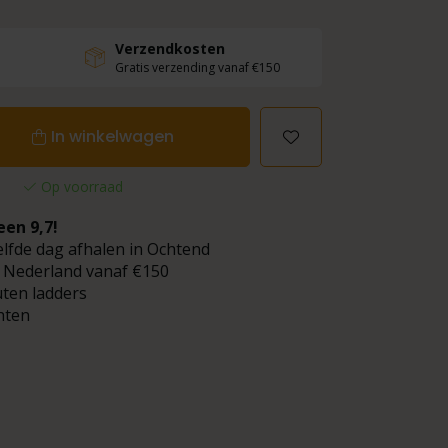
Verzendkosten
Gratis verzending vanaf €150
In winkelwagen
Op voorraad
een 9,7!
elfde dag afhalen in Ochtend
 Nederland vanaf €150
uten ladders
hten