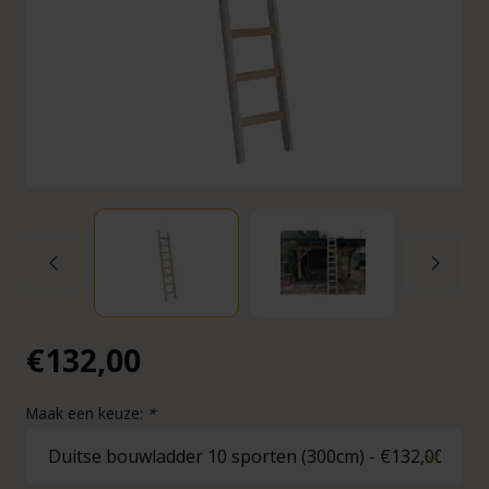
€132,00
Maak een keuze:
*