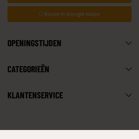
Route in Google Maps
OPENINGSTIJDEN
CATEGORIEËN
KLANTENSERVICE