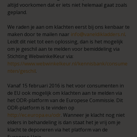
altijd voorkomen dat er iets niet helemaal gaat zoals
gepland.
We raden je aan om klachten eerst bij ons kenbaar te
maken door te mailen naar
info@vaneldikladders.nl
.
Leidt dit niet tot een oplossing, dan is het mogelijk
om je geschil aan te melden voor bemiddeling via
Stichting WebwinkelKeur via:
https://www.webwinkelkeur.nl/kennisbank/consume
nten/geschil
.
Vanaf 15 februari 2016 is het voor consumenten in
de EU ook mogelijk om klachten aan te melden via
het ODR-platform van de Europese Commissie. Dit
ODR-platform is te vinden op
http://ec.europa.eu/odr
. Wanneer je klacht nog niet
elders in behandeling is dan staat het je vrij om je
klacht te deponeren via het platform van de
Europese Unie.