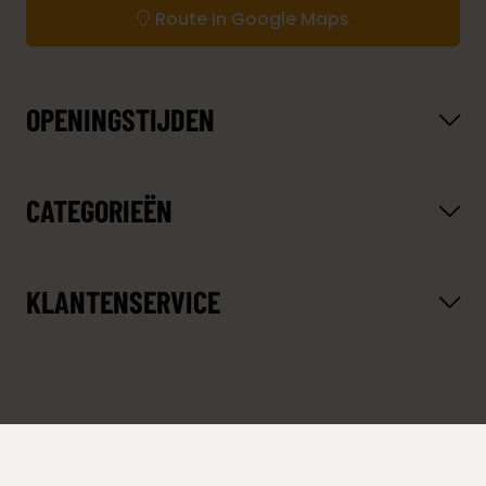
Route in Google Maps
OPENINGSTIJDEN
CATEGORIEËN
KLANTENSERVICE
© Copyright 2026 Van Eldik Ladders - De beste ladders