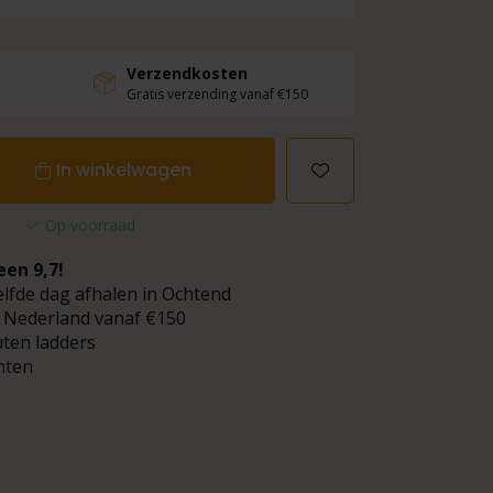
Verzendkosten
Gratis verzending vanaf €150
In winkelwagen
Op voorraad
een 9,7!
elfde dag afhalen in Ochtend
 Nederland vanaf €150
uten ladders
hten