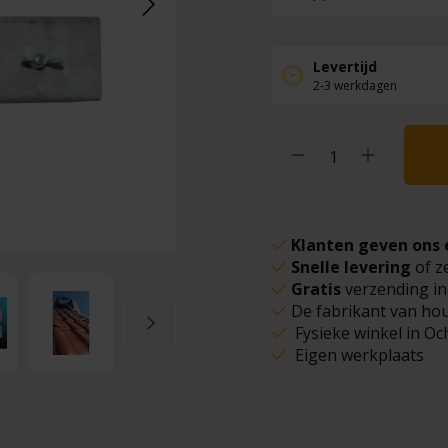
Levertijd
2-3 werkdagen
Klanten geven ons 
Snelle levering
of z
Gratis
verzending in
De fabrikant van ho
Fysieke winkel in Oc
Eigen werkplaats