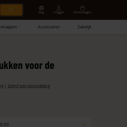
Blog
Inloggen
Winkelwagen
ntrappen
Accessoires
Zakelijk
tukken voor de
ng
|
Schrijf een beoordeling