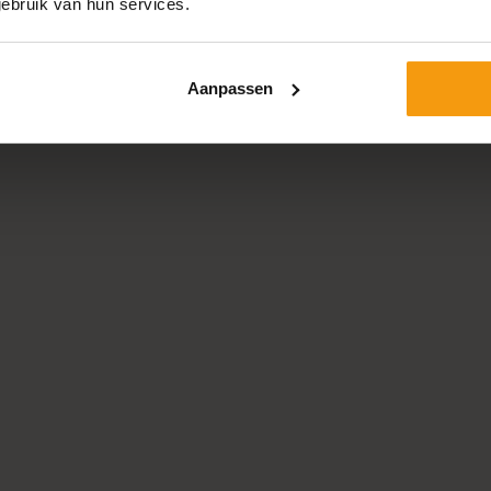
ebruik van hun services.
CTEN
Aanpassen