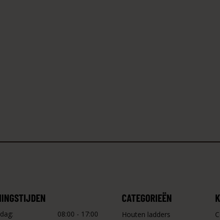
NINGSTIJDEN
CATEGORIEËN
K
dag:
08:00 - 17:00
Houten ladders
C