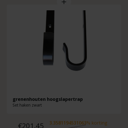
grenenhouten hoogslapertrap
Set haken zwart
3.3581194531063
% korting
€201,45