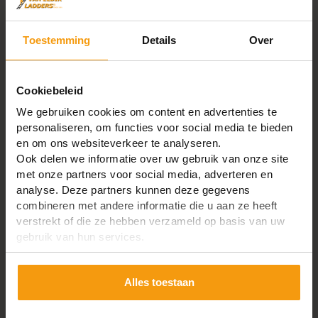
Toestemming
Details
Over
Cookiebeleid
We gebruiken cookies om content en advertenties te
personaliseren, om functies voor social media te bieden
en om ons websiteverkeer te analyseren.
Ook delen we informatie over uw gebruik van onze site
grenenhouten hoogslapertrap
met onze partners voor social media, adverteren en
Bevestigingsrail staal 125cm
analyse. Deze partners kunnen deze gegevens
combineren met andere informatie die u aan ze heeft
2.6055237102658
% korting
€186,90
verstrekt of die ze hebben verzameld op basis van uw
€191,90
gebruik van hun services.
Bundel toevoegen aan winkelwagen
Alles toestaan