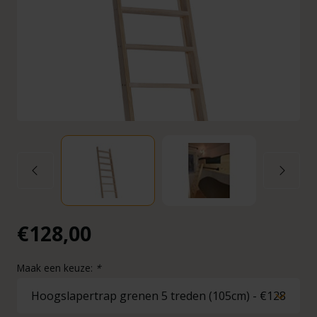
€128,00
Maak een keuze:
*