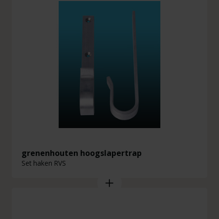
grenenhouten hoogslapertrap
Set haken RVS