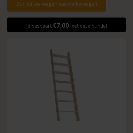
Bundel toevoegen aan winkelwagen
€7,00
Je bespaart
met deze bundel