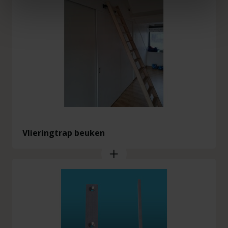
Vlieringtrap beuken