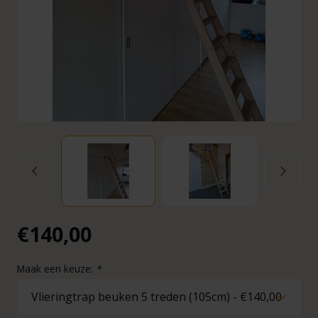
€140,00
Maak een keuze:
*