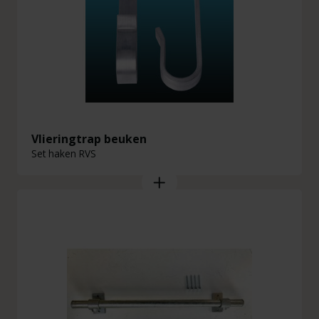
Vlieringtrap beuken
Set haken RVS