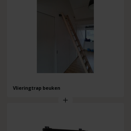
Vlieringtrap beuken