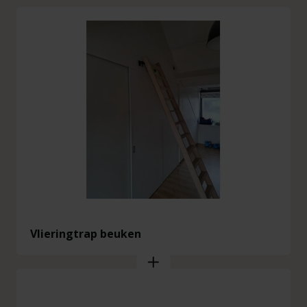
Vlieringtrap beuken