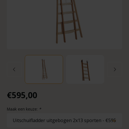
€595,00
Maak een keuze:
*