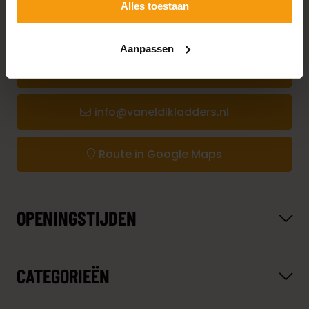
Alles toestaan
CONTACT
Aanpassen
+31 (0) 344 641 312
info@vaneldikladders.nl
Route in Google Maps
OPENINGSTIJDEN
CATEGORIEËN