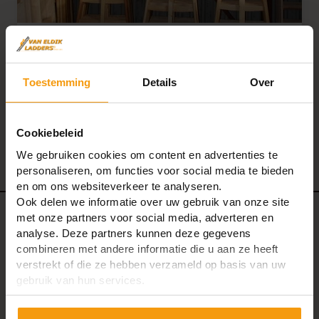
Hoe plaats je een driepootladder?
Read article
Toestemming
Details
Over
Cookiebeleid
4
We gebruiken cookies om content en advertenties te
personaliseren, om functies voor social media te bieden
en om ons websiteverkeer te analyseren.
Ook delen we informatie over uw gebruik van onze site
met onze partners voor social media, adverteren en
analyse. Deze partners kunnen deze gegevens
combineren met andere informatie die u aan ze heeft
verstrekt of die ze hebben verzameld op basis van uw
gebruik van hun services.